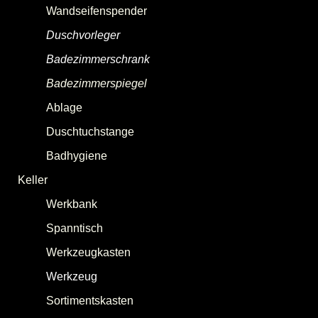
Wandseifenspender
Duschvorleger
Badezimmerschrank
Badezimmerspiegel
Ablage
Duschtuchstange
Badhygiene
Keller
Werkbank
Spanntisch
Werkzeugkasten
Werkzeug
[
Handwerkzeug
|
Elektrowerkzeug
]
Sortimentskasten