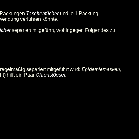
3 Packungen
Taschentücher
und je 1 Packung
hwendung verführen könnte.
ücher
separiert mitgeführt, wohingegen Folgendes zu
regelmäßig separiert mitgeführt wird:
Epidemiemasken
,
t) hilft ein Paar
Ohrenstöpsel
.