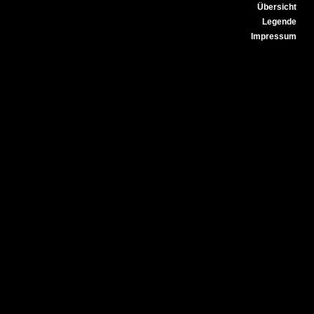
Übersicht
Legende
Impressum