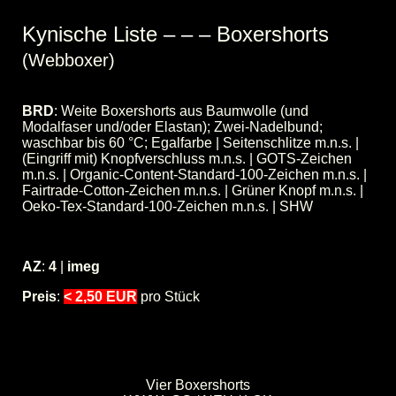
Kynische Liste
–
–
–
Boxershorts
(Webboxer)
BRD
: Weite Boxershorts aus Baumwolle (und
Modalfaser und/oder Elastan); Zwei-Nadelbund;
waschbar bis 60 °C; Egalfarbe | Seitenschlitze m.n.s. |
(Eingriff mit) Knopfverschluss m.n.s. | GOTS-Zeichen
m.n.s. | Organic-Content-Standard-100-Zeichen m.n.s. |
Fairtrade-Cotton-Zeichen m.n.s. | Grüner Knopf m.n.s. |
Oeko-Tex-Standard-100-Zeichen m.n.s. | SHW
Pennklamotte zusammen mit
T-Shirt
.
AZ
:
4
|
imeg
Preis
:
< 2,50 EUR
pro Stück
P100N
:
< 5,00 EUR
pro Stück (Bio-Baumwolle: GOTS-
Zeichen)
Vier Boxershorts