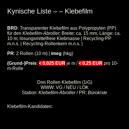
Kynische Liste
–
–
Klebefilm
BRD
: Transparenter Klebefilm aus Polypropylen (PP)
für den
Klebefilm-Abroller
; Breite: ca. 15 mm, Länge: ca.
10 m; lösungsmittelfreie Klebmasse | Recycling-PP
m.n.s. | Recycling-Rollenkern m.n.s. |
PR
: 2 Rollen (10 m) |
imeg
(hkg)
(Grund-)Preis
:
< 0,025 EUR
je m /
< 0,25 EUR
pro 10-
m-Rolle
Drei Rollen Klebefilm (1iG)
WWW: VG / NEU / LOK
Station:
Klebefilm-Abroller
/ PR:
Bürokiste
Klebefilm-Kandidaten:
Aldi Nord (AkW
20.11.25/18.11.24/20.11.23/21.11.22/22.11.21/30.01.20)
– tesaFilm; klebstark, hohe Reißfestigkeit,